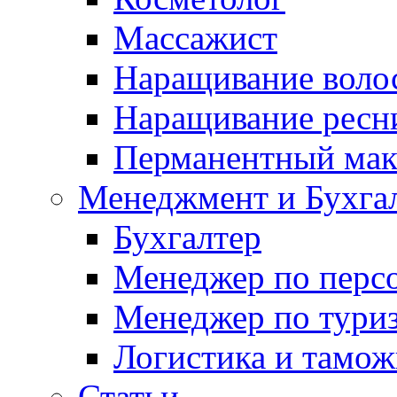
Массажист
Наращивание воло
Наращивание ресн
Перманентный ма
Менеджмент и Бухга
Бухгалтер
Менеджер по перс
Менеджер по тури
Логистика и тамож
Статьи