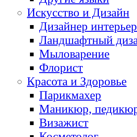
Искусство и Дизайн
Дизайнер интерьер
Ландшафтный диз
Мыловарение
Флорист
Красота и Здоровье
Парикмахер
Маникюр, педикю
Визажист
Косметолог