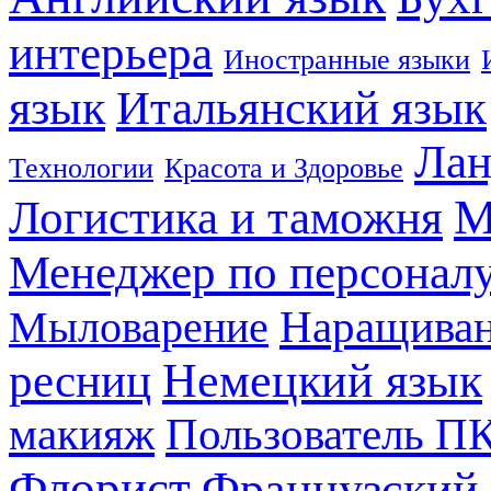
интерьера
Иностранные языки
язык
Итальянский язык
Лан
Технологии
Красота и Здоровье
М
Логистика и таможня
Менеджер по персонал
Наращиван
Мыловарение
Немецкий язык
ресниц
макияж
Пользователь П
Флорист
Французский 