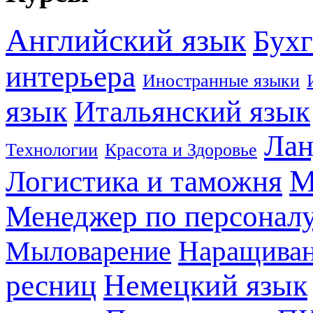
Английский язык
Бухг
интерьера
Иностранные языки
язык
Итальянский язык
Лан
Технологии
Красота и Здоровье
М
Логистика и таможня
Менеджер по персонал
Наращиван
Мыловарение
Немецкий язык
ресниц