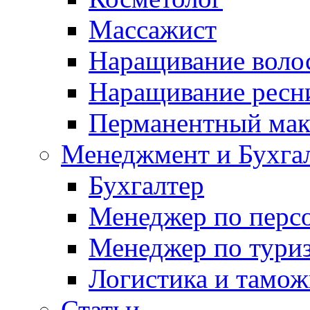
Массажист
Наращивание воло
Наращивание ресн
Перманентный ма
Менеджмент и Бухга
Бухгалтер
Менеджер по перс
Менеджер по тури
Логистика и тамож
Статьи