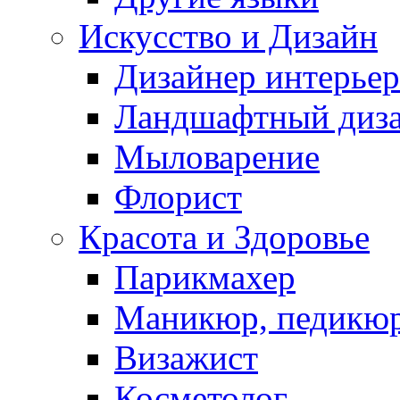
Искусство и Дизайн
Дизайнер интерьер
Ландшафтный диз
Мыловарение
Флорист
Красота и Здоровье
Парикмахер
Маникюр, педикю
Визажист
Косметолог